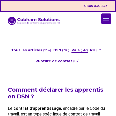
0805 030 243
Tous les articles
(754)
DSN
(216)
Paie
(312)
RH
(139)
Rupture de contrat
(87)
Comment déclarer les apprentis
en DSN ?
Le
contrat d’apprentissage
, encadré par le Code du
travail, est un type spécifique de contrat de travail