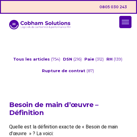
0805 030 243
Tous les articles
(754)
DSN
(216)
Paie
(312)
RH
(139)
Rupture de contrat
(87)
Besoin de main d’œuvre –
Définition
Quelle est la définition exacte de « Besoin de main
d’œuvre » ? La voici: