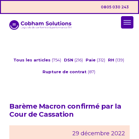
0805 030 243
Tous les articles
(754)
DSN
(216)
Paie
(312)
RH
(139)
Rupture de contrat
(87)
Barème Macron confirmé par la
Cour de Cassation
29 décembre 2022