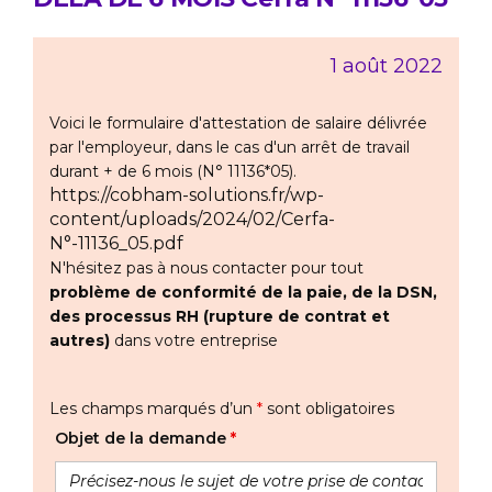
1 août 2022
Voici le formulaire d'attestation de salaire délivrée
par l'employeur, dans le cas d'un arrêt de travail
durant + de 6 mois (N° 11136*05).
https://cobham-solutions.fr/wp-
content/uploads/2024/02/Cerfa-
N°-11136_05.pdf
N'hésitez pas à nous contacter pour tout
problème de conformité de la paie, de la DSN,
des processus RH (rupture de contrat et
autres)
dans votre entreprise
Les champs marqués d’un
*
sont obligatoires
Objet de la demande
*