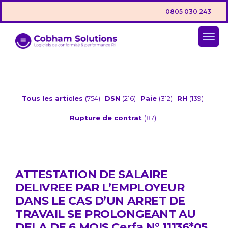
0805 030 243
Tous les articles
(754)
DSN
(216)
Paie
(312)
RH
(139)
Rupture de contrat
(87)
ATTESTATION DE SALAIRE
DELIVREE PAR L’EMPLOYEUR
DANS LE CAS D’UN ARRET DE
TRAVAIL SE PROLONGEANT AU
DELA DE 6 MOIS Cerfa N° 11136*05