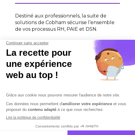
Destiné aux professionnels, la suite de
solutions de Cobham sécurise l’ensemble
de vos processus RH, PAIE et DSN.
Contactez-nous
Contactez-nous
Mentions légales
Plan du site
Sécurisation des données
Conditions Générales de Vente et d’Utilisation
Copyright © 2026 Cobham Solutions | Logiciel de conformité et